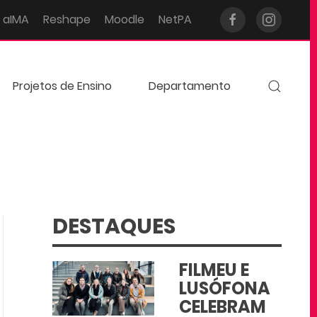
aIMA
Reshape
Moodle
NetPA
Projetos de Ensino
Departamento
DESTAQUES
FILMEU E
LUSÓFONA
CELEBRAM