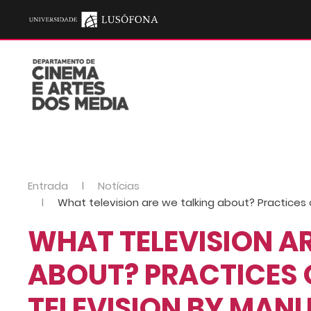
Entrada
Notícias
What television are we talking about? Practices
WHAT TELEVISION A
ABOUT? PRACTICES 
TELEVISION BY MAN