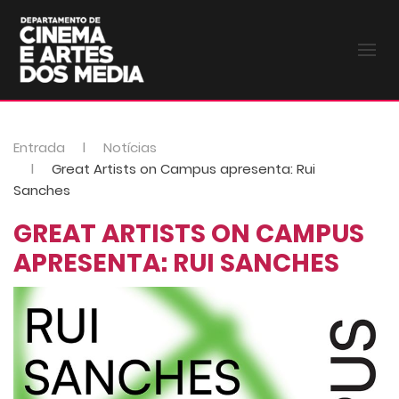
Entrada
Notícias
Great Artists on Campus apresenta: Rui
Sanches
GREAT ARTISTS ON CAMPUS
APRESENTA: RUI SANCHES