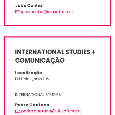
João Cunha
joao.cunha@ulusofona.pt
INTERNATIONAL STUDIES +
COMUNICAÇÃO
Localização
Edifício L, sala 0.6
INTERNATIONAL STUDIES
Pedro Caetano
pedro.caetano@ulusofona.pt