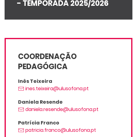
- TEMPORADA 2025/2026
COORDENAÇÃO
PEDAGÓGICA
Inês Teixeira
ines.teixeira@ulusofona.pt
Daniela Resende
daniela.resende@ulusofona.pt
Patrícia Franco
patricia.franco@ulusofona.pt