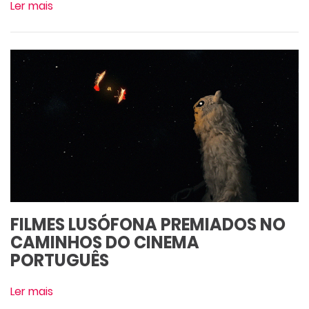
Ler mais
FILMES LUSÓFONA PREMIADOS NO
CAMINHOS DO CINEMA
PORTUGUÊS
Ler mais