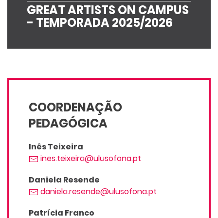
GREAT ARTISTS ON CAMPUS
- TEMPORADA 2025/2026
COORDENAÇÃO
PEDAGÓGICA
Inês Teixeira
ines.teixeira@ulusofona.pt
Daniela Resende
daniela.resende@ulusofona.pt
Patrícia Franco