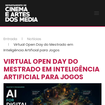
Entrada
Notícias
Virtual Open Day do Mestrado em
Inteligência Artificial para Jogos
VIRTUAL OPEN DAY DO
MESTRADO EM INTELIGÊNCIA
ARTIFICIAL PARA JOGOS