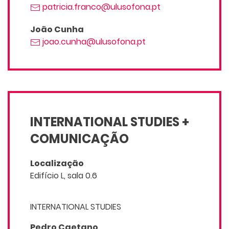
patricia.franco@ulusofona.pt
João Cunha
joao.cunha@ulusofona.pt
INTERNATIONAL STUDIES +
COMUNICAÇÃO
Localização
Edifício L, sala 0.6
INTERNATIONAL STUDIES
Pedro Caetano