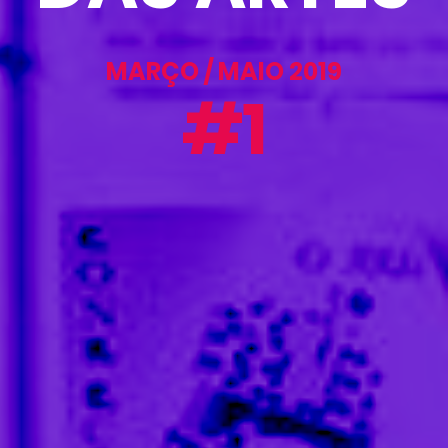
MARÇO / MAIO 2019
#1